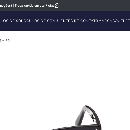
ações) | Troca rápida em até 7 dias
LOS DE SOL
ÓCULOS DE GRAU
LENTES DE CONTATO
MARCAS
OUTLET
1A 52