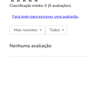
Classificação média: 0
(0 avaliações)
Faça login para escrever uma avaliação.
Mais recentes
Todos
Nenhuma avaliação