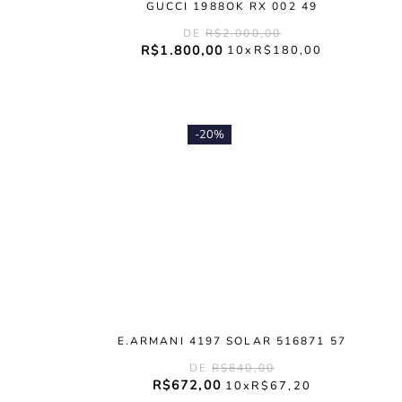
GUCCI 1988OK RX 002 49
R$
2
.
000
,
00
R$
1
.
800
,
00
10
R$
180
,
00
-
20%
E.ARMANI 4197 SOLAR 516871 57
R$
840
,
00
R$
672
,
00
10
R$
67
,
20