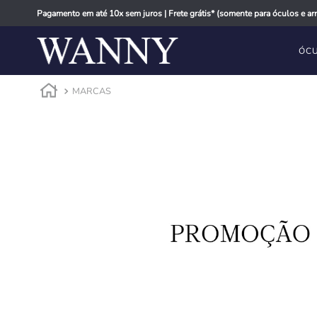
Pagamento em até 10x sem juros | Frete grátis* (somente para óculos e arm
ÓCU
MARCAS