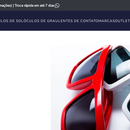
ações) | Troca rápida em até 7 dias
LOS DE SOL
ÓCULOS DE GRAU
LENTES DE CONTATO
MARCAS
OUTLET