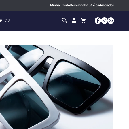
Minha Conta
Bem-vindo!
BLOG