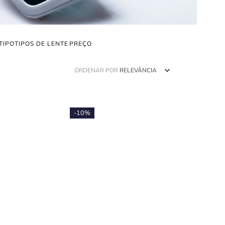
TIPO
TIPOS DE LENTE
ORDENAR POR
RELEVÂNCIA
-
10%