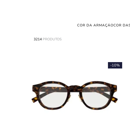
COR DA ARMAÇÃO
COR DAS
3214
PRODUTOS
-
10%