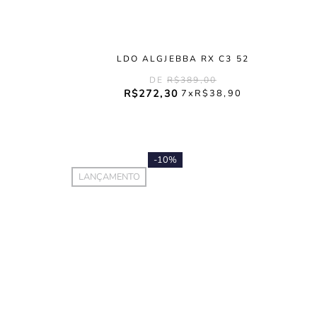
LDO ALGJEBBA RX C3 52
R$
389
,
00
R$
272
,
30
7
R$
38
,
90
-
10%
LANÇAMENTO