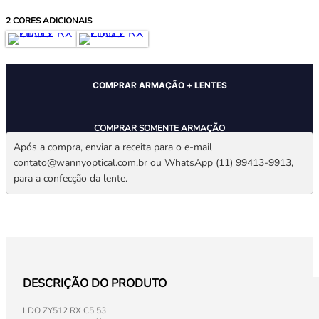
2
CORES ADICIONAIS
COMPRAR ARMAÇÃO + LENTES
COMPRAR SOMENTE ARMAÇÃO
Após a compra, enviar a receita para o e-mail
contato@wannyoptical.com.br
ou WhatsApp
(11) 99413-9913
,
para a confecção da lente.
DESCRIÇÃO DO PRODUTO
LDO ZY512 RX C5 53