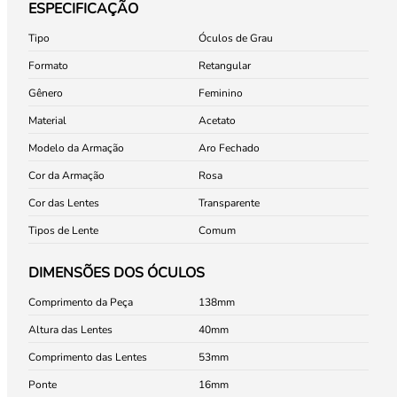
ESPECIFICAÇÃO
Tipo
Óculos de Grau
Formato
Retangular
Gênero
Feminino
Material
Acetato
Modelo da Armação
Aro Fechado
Cor da Armação
Rosa
Cor das Lentes
Transparente
Tipos de Lente
Comum
DIMENSÕES DOS ÓCULOS
Comprimento da Peça
138
Altura das Lentes
40
Comprimento das Lentes
53
Ponte
16