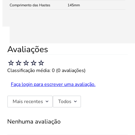
Comprimento das Hastes
145
Avaliações
☆
☆
☆
☆
☆
Classificação média: 0
(0 avaliações)
Faça login para escrever uma avaliação.
Mais recentes
Todos
Nenhuma avaliação