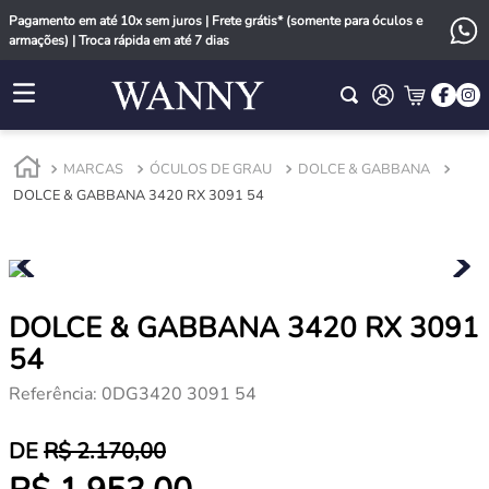
Pagamento em até 10x sem juros | Frete grátis* (somente para óculos e
armações) | Troca rápida em até 7 dias
MARCAS
ÓCULOS DE GRAU
DOLCE & GABBANA
DOLCE & GABBANA 3420 RX 3091 54
DOLCE & GABBANA 3420 RX 3091
54
Referência
:
0DG3420 3091 54
R$
2
.
170
,
00