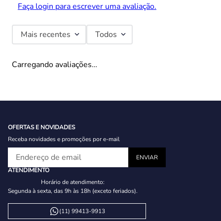
Faça login para escrever uma avaliação.
Mais recentes
Todos
Carregando avaliações…
OFERTAS E NOVIDADES
Receba novidades e promoções por e-mail
ATENDIMENTO
Horário de atendimento:
Segunda à sexta, das 9h às 18h (exceto feriados).
(11) 99413-9913