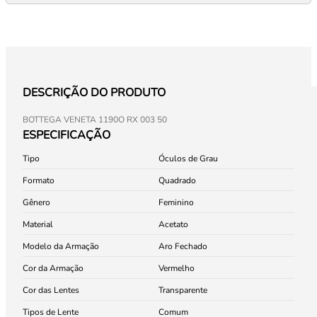
DESCRIÇÃO DO PRODUTO
BOTTEGA VENETA 1190O RX 003 50
ESPECIFICAÇÃO
Tipo
Óculos de Grau
Formato
Quadrado
Gênero
Feminino
Material
Acetato
Modelo da Armação
Aro Fechado
Cor da Armação
Vermelho
Cor das Lentes
Transparente
Tipos de Lente
Comum