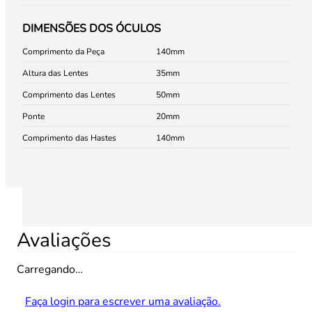
DIMENSÕES DOS ÓCULOS
Comprimento da Peça
140
Altura das Lentes
35
Comprimento das Lentes
50
Ponte
20
Comprimento das Hastes
140
Avaliações
Carregando…
Faça login para escrever uma avaliação.