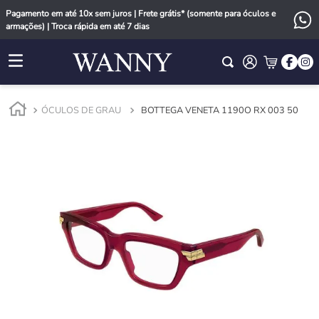
Pagamento em até 10x sem juros | Frete grátis* (somente para óculos e
armações) | Troca rápida em até 7 dias
ÓCULOS DE GRAU
BOTTEGA VENETA 1190O RX 003 50