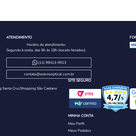
ATENDIMENTO
FO
Horário de atendimento:
Segunda à sexta, das 9h às 18h (exceto feriados).
(11) 99413-9913
contato@wannyoptical.com.br
SITE SEGURO
g Santa Cruz
Shopping São Caetano
MINHA CONTA
Meu Perfil
Meus Pedidos