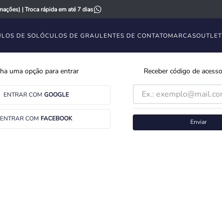
ações) | Troca rápida em até 7 dias
LOS DE SOL
ÓCULOS DE GRAU
LENTES DE CONTATO
MARCAS
OUTLET
ha uma opção para entrar
Receber código de acesso
ENTRAR COM
GOOGLE
ENTRAR COM
FACEBOOK
Enviar