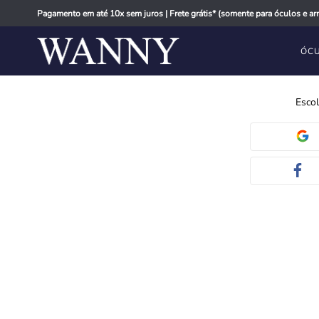
Pagamento em até 10x sem juros | Frete grátis* (somente para óculos e arm
ÓCU
Escol