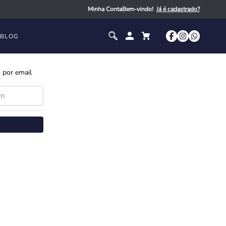
Minha Conta
Bem-vindo!
BLOG
 por email