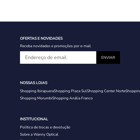
OFERTAS E NOVIDADES
Receba novidades e promoções por e-mail
NOSSAS LOJAS
Shopping Ibirapuera
Shopping Plaza Sul
Shopping Center Norte
Shoppin
Shopping Morumbi
Shopping Anália Franco
INSTITUCIONAL
Política de trocas e devolução
Sobre a Wanny Optical