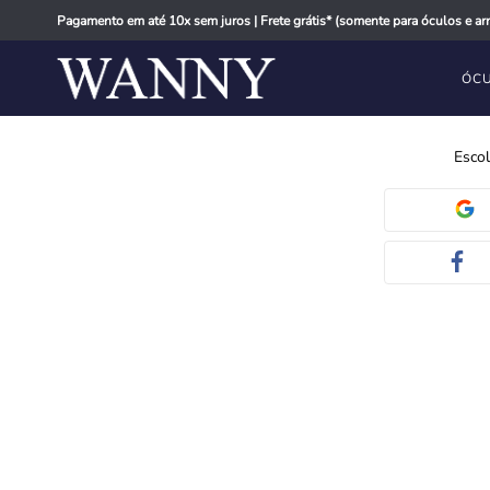
Pagamento em até 10x sem juros | Frete grátis* (somente para óculos e arm
ÓCU
Escol