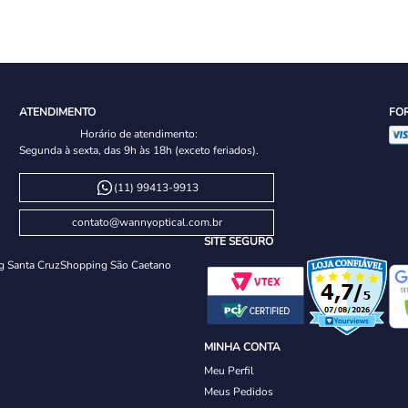
ATENDIMENTO
FO
Horário de atendimento:
Segunda à sexta, das 9h às 18h (exceto feriados).
(11) 99413-9913
contato@wannyoptical.com.br
SITE SEGURO
g Santa Cruz
Shopping São Caetano
MINHA CONTA
Meu Perfil
Meus Pedidos