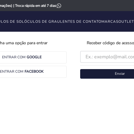
ações) | Troca rápida em até 7 dias
LOS DE SOL
ÓCULOS DE GRAU
LENTES DE CONTATO
MARCAS
OUTLET
ha uma opção para entrar
Receber código de acesso
ENTRAR COM
GOOGLE
ENTRAR COM
FACEBOOK
Enviar