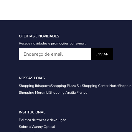
OFERTAS E NOVIDADES
Receba novidades e promoções por e-mail
NOSSAS LOJAS
Shopping Ibirapuera
Shopping Plaza Sul
Shopping Center Norte
Shoppin
Shopping Morumbi
Shopping Anália Franco
INSTITUCIONAL
Política de trocas e devolução
Sobre a Wanny Optical