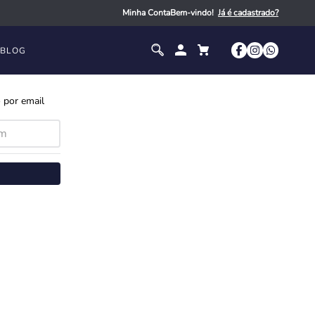
Minha Conta
Bem-vindo!
BLOG
 por email