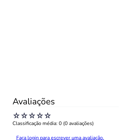
Avaliações
☆
☆
☆
☆
☆
Classificação média: 0
(0 avaliações)
Faça login para escrever uma avaliação.