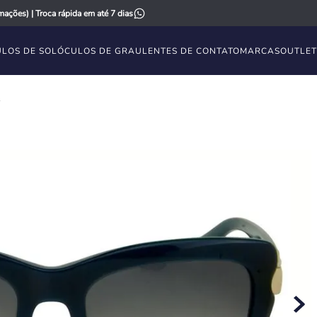
ações) | Troca rápida em até 7 dias
LOS DE SOL
ÓCULOS DE GRAU
LENTES DE CONTATO
MARCAS
OUTLET
4