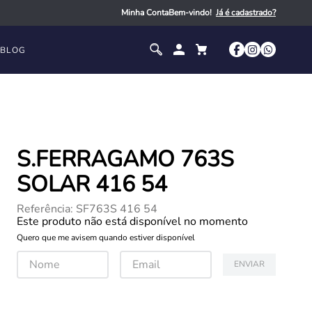
Minha Conta
Bem-vindo!
BLOG
S.FERRAGAMO 763S
SOLAR 416 54
Referência
:
SF763S 416 54
Este produto não está disponível no momento
Quero que me avisem quando estiver disponível
ENVIAR