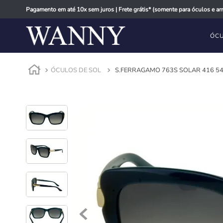
Pagamento em até 10x sem juros | Frete grátis* (somente para óculos e arm
ÓCU
ÓCULOS DE SOL
S.FERRAGAMO 763S SOLAR 416 5