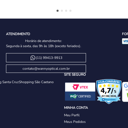
ATENDIMENTO
FO
Horário de atendimento:
Segunda à sexta, das 9h às 18h (exceto feriados).
(11) 99413-9913
contato@wannyoptical.com.br
SITE SEGURO
g Santa Cruz
Shopping São Caetano
MINHA CONTA
Meu Perfil
Meus Pedidos