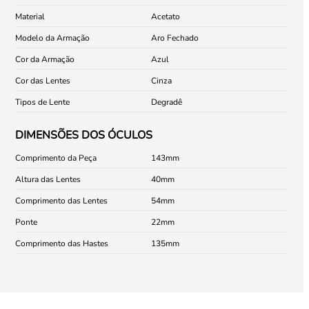
Material
Acetato
Modelo da Armação
Aro Fechado
Cor da Armação
Azul
Cor das Lentes
Cinza
Tipos de Lente
Degradê
DIMENSÕES DOS ÓCULOS
Comprimento da Peça
143
Altura das Lentes
40
Comprimento das Lentes
54
Ponte
22
Comprimento das Hastes
135