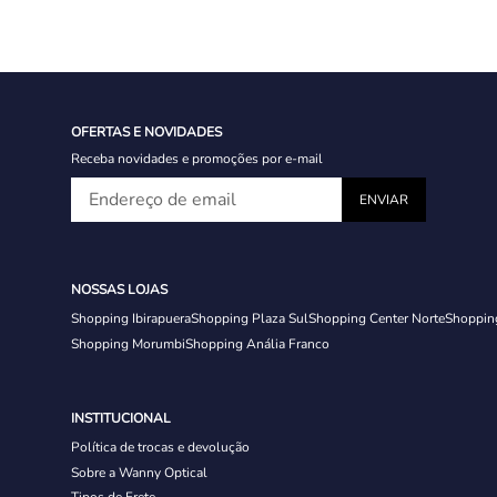
OFERTAS E NOVIDADES
Receba novidades e promoções por e-mail
NOSSAS LOJAS
Shopping Ibirapuera
Shopping Plaza Sul
Shopping Center Norte
Shoppin
Shopping Morumbi
Shopping Anália Franco
INSTITUCIONAL
Política de trocas e devolução
Sobre a Wanny Optical