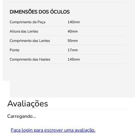
DIMENSÕES DOS ÓCULOS
Comprimento da Peça
140
Altura das Lentes
40
Comprimento das Lentes
55
Ponte
17
Comprimento das Hastes
145
Avaliações
Carregando…
Faça login para escrever uma avaliação.