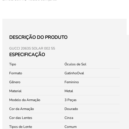
DESCRIÇÃO DO PRODUTO
GUCCI 2063S SOLAR 002 55
ESPECIFICAÇÃO
Tipo
Óculos de Sol
Formato
Gatinho
Oval
Gênero
Feminino
Material
Metal
Modelo da Armação
3 Peças
Cor da Armação
Dourado
Cor das Lentes
Cinza
Tipos de Lente
Comum